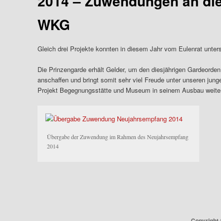
2014 – Zuwendungen an die
WKG
Gleich drei Projekte konnten in diesem Jahr vom Eulenrat unter
Die Prinzengarde erhält Gelder, um den diesjährigen Gardeorde
anschaffen und bringt somit sehr viel Freude unter unseren ju
Projekt Begegnungsstätte und Museum in seinem Ausbau weiter
Übergabe der Zuwendung im Rahmen des Neujahrsempfang
2014
Copyright 