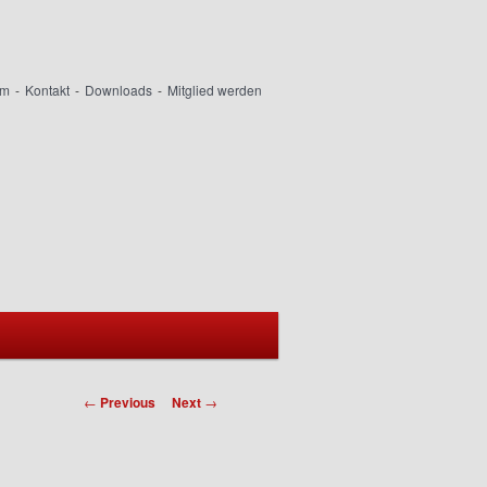
um
Kontakt
Downloads
Mitglied werden
Post navigation
←
Previous
Next
→