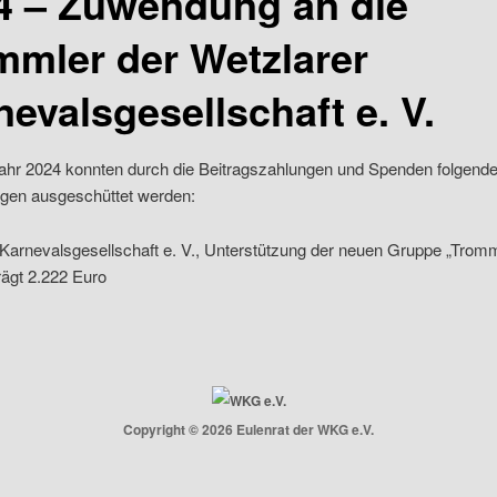
4 – Zuwendung an die
mmler der Wetzlarer
nevalsgesellschaft e. V.
ahr 2024 konnten durch die Beitragszahlungen und Spenden folgend
en ausgeschüttet werden:
Karnevalsgesellschaft e. V., Unterstützung der neuen Gruppe „Tromm
ägt 2.222 Euro
Copyright © 2026 Eulenrat der WKG e.V.